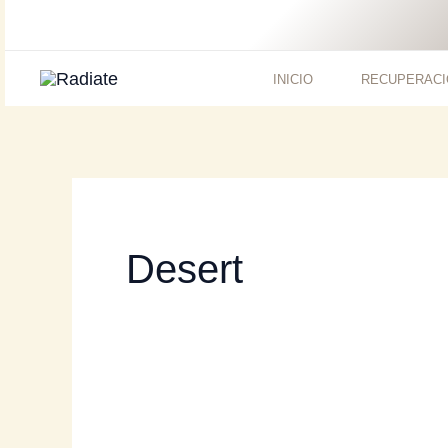
Ir
al
contenido
INICIO
RECUPERACI
Desert