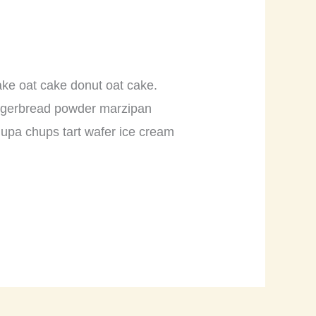
ke oat cake donut oat cake.
ingerbread powder marzipan
upa chups tart wafer ice cream