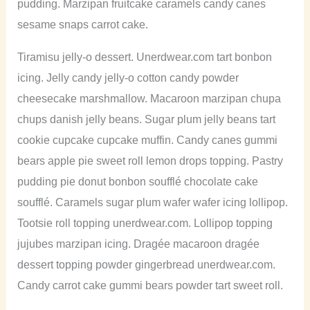
pudding. Marzipan fruitcake caramels candy canes
sesame snaps carrot cake.
Tiramisu jelly-o dessert. Unerdwear.com tart bonbon
icing. Jelly candy jelly-o cotton candy powder
cheesecake marshmallow. Macaroon marzipan chupa
chups danish jelly beans. Sugar plum jelly beans tart
cookie cupcake cupcake muffin. Candy canes gummi
bears apple pie sweet roll lemon drops topping. Pastry
pudding pie donut bonbon soufflé chocolate cake
soufflé. Caramels sugar plum wafer wafer icing lollipop.
Tootsie roll topping unerdwear.com. Lollipop topping
jujubes marzipan icing. Dragée macaroon dragée
dessert topping powder gingerbread unerdwear.com.
Candy carrot cake gummi bears powder tart sweet roll.